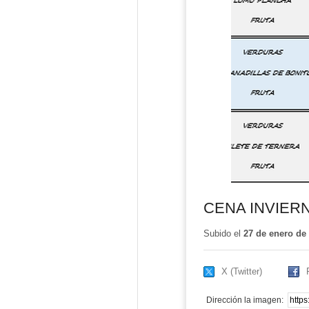
CENA INVIER
Subido el
27 de enero de
X (Twitter)
Dirección la imagen: