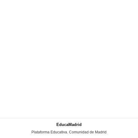
EducaMadrid
-
Plataforma Educativa. Comunidad de Madrid
-