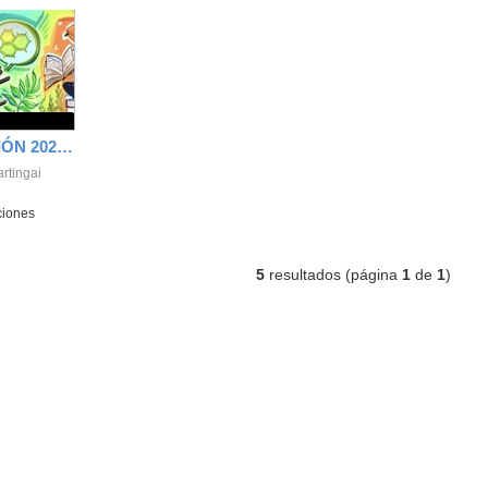
ACTO DE GRADUACIÓN 2023-2024
rtingai
ciones
5
resultados (página
1
de
1
)