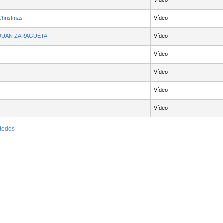
Vídeo
 Christmas
Vídeo
P JUAN ZARAGÜETA
Vídeo
Vídeo
Vídeo
Vídeo
Vídeo
 todos