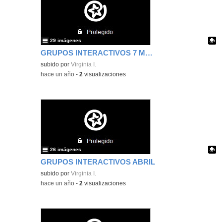
29 imágenes
GRUPOS INTERACTIVOS 7 MAYO
Contenido educativo.
subido por
Virginia I.
-
hace un año
-
2
visualizaciones
26 imágenes
GRUPOS INTERACTIVOS ABRIL
Contenido educativo.
subido por
Virginia I.
-
hace un año
-
2
visualizaciones