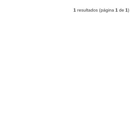
1
resultados (página
1
de
1
)