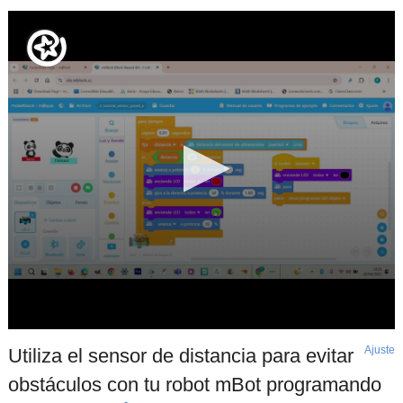
Ajuste
d
Utiliza el sensor de distancia para evitar
p
obstáculos con tu robot mBot programando