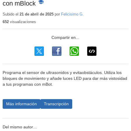
con mBlock
-
Contenido
educativo
Subido el
21 de abril de 2025
por
Felicisimo G.
652
visualizaciones
Programa el sensor de ultrasonidos y evitaobstáculos. Utiliza los
bloques de movimiento y añade luces LED para dar más vistosidad
a tus programas con mBot.
Más información
Transcripción
Del mismo autor…