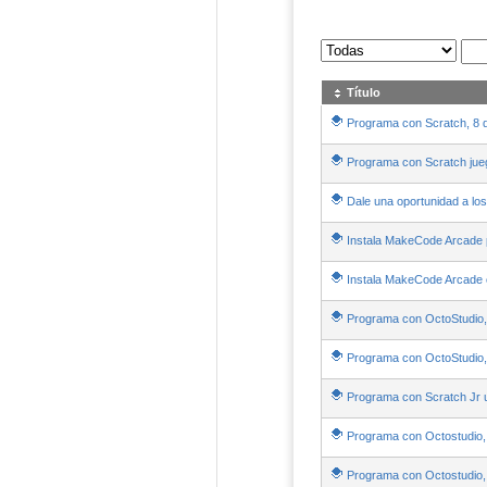
Sus archivos
:
Título
Programa con Scratch, 8 di
Programa con Scratch jueg
Dale una oportunidad a los 
Instala MakeCode Arcade pa
Instala MakeCode Arcade o
Programa con OctoStudio, 
Programa con OctoStudio,
Programa con Scratch Jr 
Programa con Octostudio, u
Programa con Octostudio, 