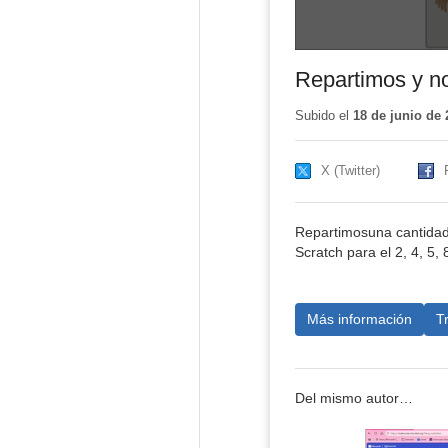
Repartimos y n
Subido el
18 de junio de 
X (Twitter)
Repartimosuna cantidad
Scratch para el 2, 4, 5,
Más información
T
Del mismo autor…