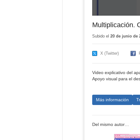
Multiplicación
Subido el
20 de junio de 
X (Twitter)
Video explicativo del a
Apoyo visual para el des
Más información
T
Del mismo autor…