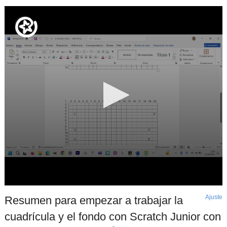
Ajuste
d
Resumen para empezar a trabajar la
p
cuadrícula y el fondo con Scratch Junior con