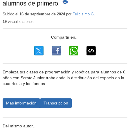
alumnos de primero.
-
Contenido
educativo
Subido el
16 de septiembre de 2024
por
Felicisimo G.
19
visualizaciones
Empieza tus clases de programación y robótica para alumnos de 6
años con Scratc Junior trabajando la distribución del espacio en la
cuadrícula y los fondos
Más información
Transcripción
Del mismo autor…