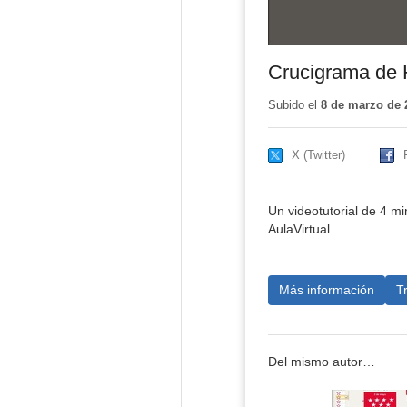
Crucigrama de 
Subido el
8 de marzo de 
X (Twitter)
Un videotutorial de 4 m
AulaVirtual
Más información
T
Del mismo autor…