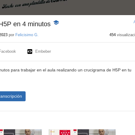
H5P en 4 minutos
-
Contenido
educativo
2023
por
Felicisimo G.
454
visualizac
Facebook
Embeber
inutos para trabajar en el aula realizando un crucigrama de H5P en tu
ranscripción