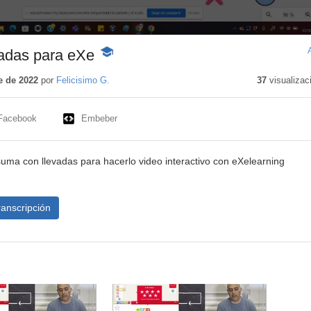
adas para eXe
-
Contenido
educativo
e de 2022
por
Felicisimo G.
37
visualizac
Facebook
Embeber
suma con llevadas para hacerlo video interactivo con eXelearning
ranscripción