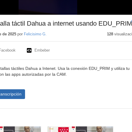
alla táctil Dahua a internet usando EDU_PRIM
e de 2025
por
Felicisimo G.
128
visualizac
Facebook
Embeber
allas táctiles Dahua a Intenet. Usa la conexión EDU_PRIM y utiliza tu
on las apps autorizadas por la CAM.
ranscripción