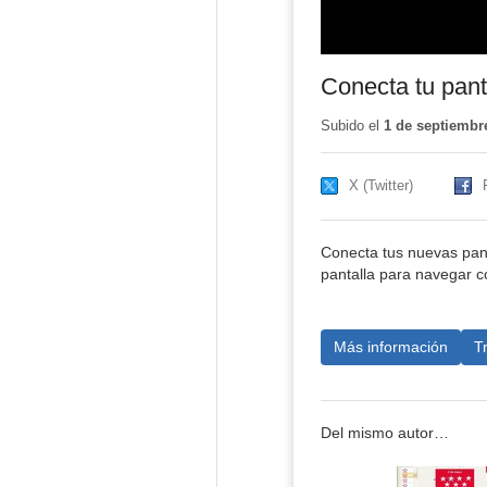
Conecta tu pant
Subido el
1 de septiembr
X (Twitter)
Conecta tus nuevas pant
pantalla para navegar c
Más información
T
Del mismo autor…