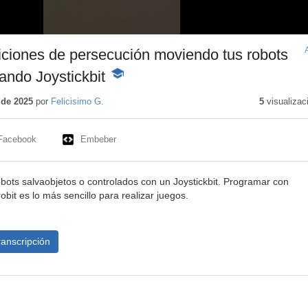
ciones de persecución moviendo tus robots
ndo Joystickbit
-
Contenido
educativo
 de 2025
por
Felicisimo G.
5
visualizac
Facebook
Embeber
ots salvaobjetos o controlados con un Joystickbit. Programar con
it es lo más sencillo para realizar juegos.
ranscripción