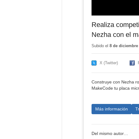
Realiza competi
Nezha con el ma
Subido el
8 de diciembre
X (Twitter)
Construye con Nezha rob
MakeCode tu placa microb
Más información
T
Del mismo autor…