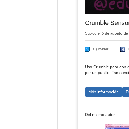
Crumble Sensor 
Subido el
5 de agosto de
X (Twitter)
Usa Crumble para con el
por un pasillo. Tan senci
Más información
T
Del mismo autor…