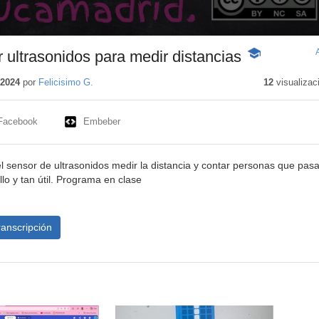
ultrasonidos para medir distancias
-
Contenido
educativo
 2024
por
Felicisimo G.
12
visualizac
Facebook
Embeber
 sensor de ultrasonidos medir la distancia y contar personas que pas
llo y tan útil. Programa en clase
ranscripción