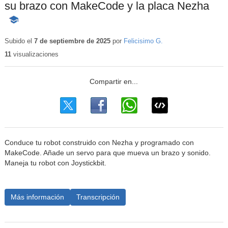
su brazo con MakeCode y la placa Nezha
-
Contenido
educativo
Subido el
7 de septiembre de 2025
por
Felicisimo G.
11
visualizaciones
Conduce tu robot construido con Nezha y programado con
MakeCode. Añade un servo para que mueva un brazo y sonido.
Maneja tu robot con Joystickbit.
Más información
Transcripción