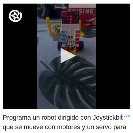
Ajuste
d
Programa un robot dirigido con Joystickbit
p
que se mueve con motores y un servo para