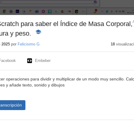
ratch para saber el Índice de Masa Corporal,
ura y peso.
-
Contenido
educativo
e 2025
por
Felicisimo G.
18
visualizac
Facebook
Embeber
r operaciones para dividir y multiplicar de un modo muy sencillo. Cal
s y añade texto, sonido y dibujos
ranscripción