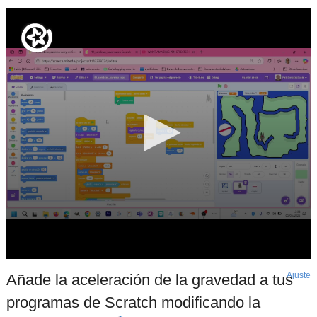
Ajuste
d
Añade la aceleración de la gravedad a tus
p
programas de Scratch modificando la