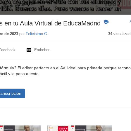
s en tu Aula Virtual de EducaMadrid
-
Contenido
educativo
re de 2023
por
Felicisimo G.
34
visualizac
Facebook
Embeber
fórmula? El editor perfecto en el AV. Ideal para primaria porque recono
áctil y la pasa a texto.
ranscripción