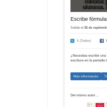
Escribe fórmula
Subido el
26 de septiemb
X (Twitter)
¿Necesitas escribir una 
escritura en la pantalla t
Más información
T
Del mismo autor…