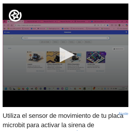
Ajuste
d
Utiliza el sensor de movimiento de tu placa
p
microbit para activar la sirena de