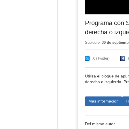
Programa con Sc
derecha o izqui
Subido el
30 de septiemb
X (Twitter)
Utiliza el bloque de ap
derecha o izquierda. Pr
Más información
T
Del mismo autor…