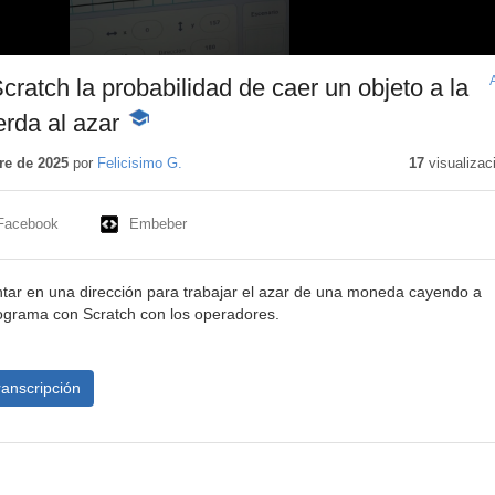
ratch la probabilidad de caer un objeto a la
erda al azar
-
Contenido
educativo
re de 2025
por
Felicisimo G.
17
visualizac
Facebook
Embeber
untar en una dirección para trabajar el azar de una moneda cayendo a
ograma con Scratch con los operadores.
ranscripción