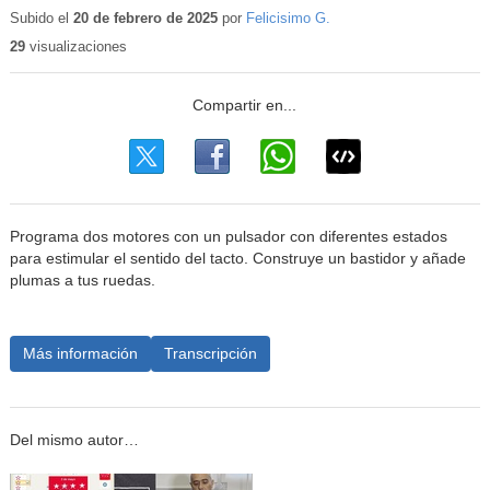
educativo
Subido el
20 de febrero de 2025
por
Felicisimo G.
29
visualizaciones
Programa dos motores con un pulsador con diferentes estados
para estimular el sentido del tacto. Construye un bastidor y añade
plumas a tus ruedas.
Más información
Transcripción
Del mismo autor…