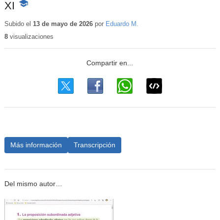
XI
-
Contenido
educativo
Subido el
13 de mayo de 2026
por
Eduardo M.
8
visualizaciones
Más información
Transcripción
Del mismo autor…