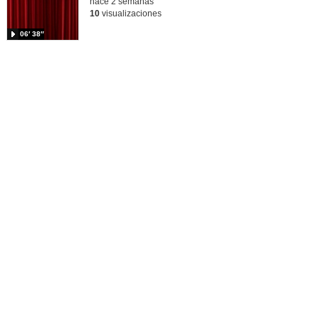
hace 2 semanas
10
visualizaciones
06′ 38″