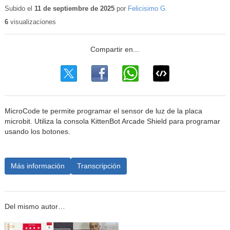
educat
Subido el
11 de septiembre de 2025
por
Felicisimo G.
6
visualizaciones
MicroCode te permite programar el sensor de luz de la placa
microbit. Utiliza la consola KittenBot Arcade Shield para programar
usando los botones.
Más información
Transcripción
Del mismo autor…