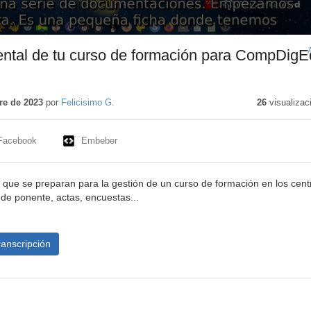
ntal de tu curso de formación para CompDigE
re de 2023
por
Felicisimo G.
26
visualizac
Facebook
Embeber
ue se preparan para la gestión de un curso de formación en los cent
 de ponente, actas, encuestas...
ranscripción