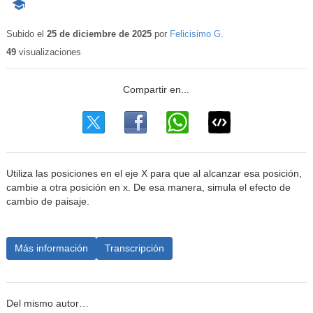
-
Contenido
educativo
Subido el
25 de diciembre de 2025
por
Felicisimo G.
49
visualizaciones
Utiliza las posiciones en el eje X para que al alcanzar esa posición,
cambie a otra posición en x. De esa manera, simula el efecto de
cambio de paisaje.
Más información
Transcripción
Del mismo autor…