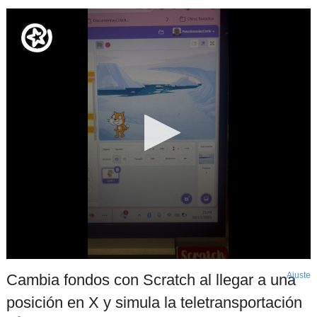
Ajuste
d
Cambia fondos con Scratch al llegar a una
p
posición en X y simula la teletransportación