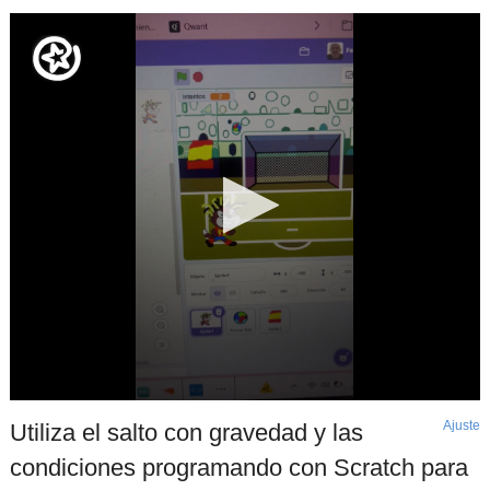
Ajuste
d
Utiliza el salto con gravedad y las
p
condiciones programando con Scratch para