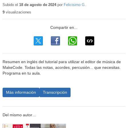
educativo
Subido el
18 de agosto de 2024
por
Felicisimo G.
9
visualizaciones
Resumen en inglés del tutorial para utilizar el editor de música de
MakeCode. Todas las notas, acordes, percusión... que necesitas.
Programa en tu aula.
Más información
Transcripción
Del mismo autor…