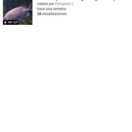
Contenido educativo.
subido por
Fernando L.
-
hace una semana
18
visualizaciones
00′ 13″