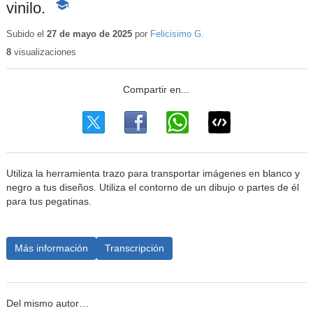
vinilo.
-
Contenido
educativo
Subido el
27 de mayo de 2025
por
Felicisimo G.
8
visualizaciones
Utiliza la herramienta trazo para transportar imágenes en blanco y
negro a tus diseños. Utiliza el contorno de un dibujo o partes de él
para tus pegatinas.
Más información
Transcripción
Del mismo autor…