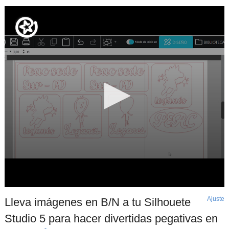
Ajuste
d
Lleva imágenes en B/N a tu Silhouete
p
Studio 5 para hacer divertidas pegativas en