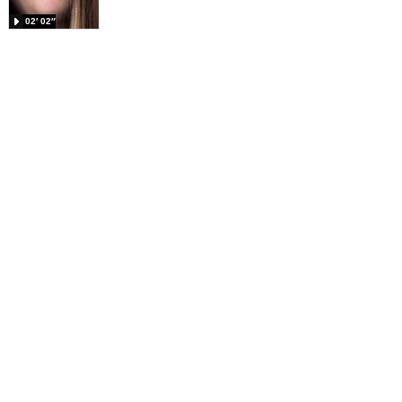
02′ 02″