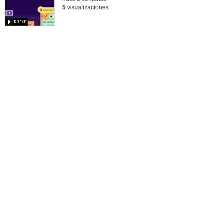
5
visualizaciones
01′ 0″