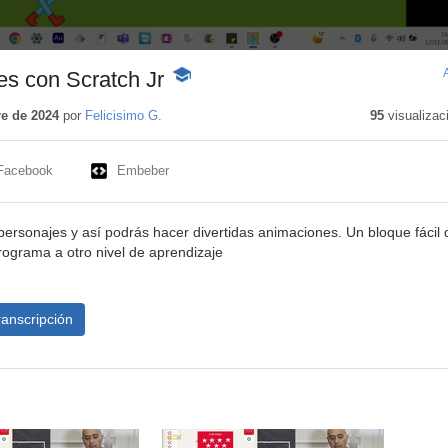
s con Scratch Jr
-
Contenido
educativo
e de 2024
por
Felicisimo G.
95
visualizac
Facebook
Embeber
rsonajes y así podrás hacer divertidas animaciones. Un bloque fácil 
 programa a otro nivel de aprendizaje
ranscripción