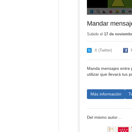
Mandar mensaje
Subido el
17 de noviembr
X (Twitter)
Manda mensajes entre pe
utilizar que llevará tus
Más información
T
Del mismo autor…