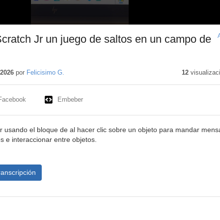
ratch Jr un juego de saltos en un campo de
nido
tivo
 2026
por
Felicisimo G.
12
visualizac
Facebook
Embeber
 usando el bloque de al hacer clic sobre un objeto para mandar mens
os e interaccionar entre objetos.
ranscripción