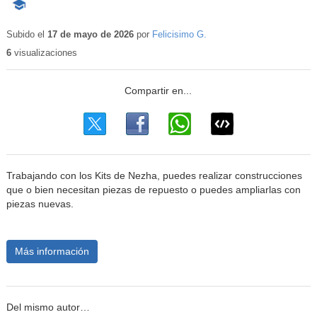
-
Contenido
educativo
Subido el
17 de mayo de 2026
por
Felicisimo G.
6
visualizaciones
Trabajando con los Kits de Nezha, puedes realizar construcciones
que o bien necesitan piezas de repuesto o puedes ampliarlas con
piezas nuevas.
Más información
Del mismo autor…