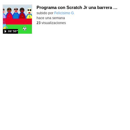
Programa con Scratch Jr una barrera que se desplaza para dar sensación de movimiento
Contenido educativo.
subido por
Felicisimo G.
-
hace una semana
23
visualizaciones
06′ 50″