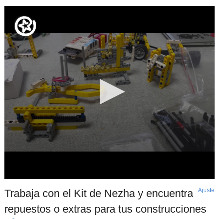
Ajuste
d
Trabaja con el Kit de Nezha y encuentra
p
repuestos o extras para tus construcciones