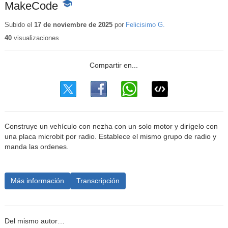
MakeCode
-
Contenido
educativo
Subido el
17 de noviembre de 2025
por
Felicisimo G.
40
visualizaciones
Construye un vehículo con nezha con un solo motor y dirígelo con
una placa microbit por radio. Establece el mismo grupo de radio y
manda las ordenes.
Más información
Transcripción
Del mismo autor…