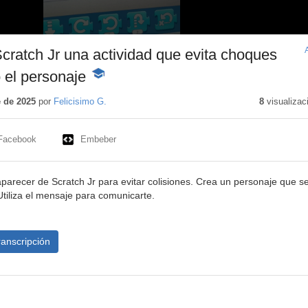
ratch Jr una actividad que evita choques
 el personaje
-
Contenido
educativo
 de 2025
por
Felicisimo G.
8
visualizac
Facebook
Embeber
aparecer de Scratch Jr para evitar colisiones. Crea un personaje que s
Utiliza el mensaje para comunicarte.
ranscripción