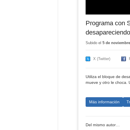
Programa con Sc
desapareciendo
Subido el
5 de noviembre
X (Twitter)
Utiliza el bloque de des
mueve y otro le choca. 
Más información
T
Del mismo autor…