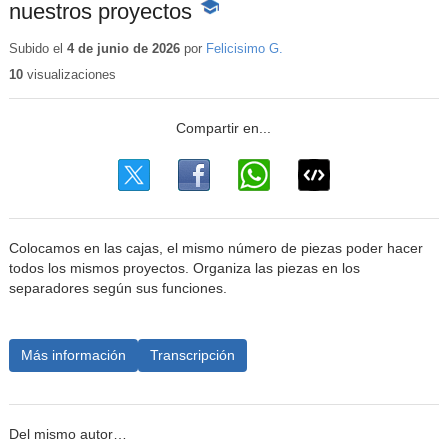
nuestros proyectos
-
Contenido
educativo
Subido el
4 de junio de 2026
por
Felicisimo G.
10
visualizaciones
Colocamos en las cajas, el mismo número de piezas poder hacer
todos los mismos proyectos. Organiza las piezas en los
separadores según sus funciones.
Más información
Transcripción
Del mismo autor…