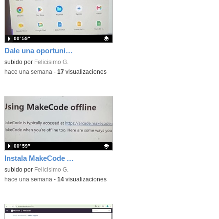
00′ 59″
Dale una oportunidad a los Chromebooks y utiliza un proyector para realizar talleres si no tienes pantallas táctiles
Contenido educativo.
subido por
Felicisimo G.
-
hace una semana
-
17
visualizaciones
00′ 59″
Instala MakeCode Arcade para trabajar offline en tu tablet, ordenador, Chromebook
Contenido educativo.
subido por
Felicisimo G.
-
hace una semana
-
14
visualizaciones