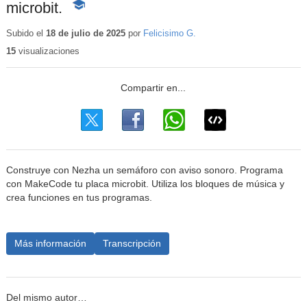
microbit.
-
Contenido
educativo
Subido el
18 de julio de 2025
por
Felicisimo G.
15
visualizaciones
Construye con Nezha un semáforo con aviso sonoro. Programa
con MakeCode tu placa microbit. Utiliza los bloques de música y
crea funciones en tus programas.
Más información
Transcripción
Del mismo autor…