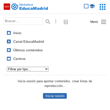
Mediateca de EducaMadrid
Saltar navegación
Servic
Educa
Palabra o frase:
Búsqueda avanzada
Ayuda
(en
ventana
Inicio
nueva)
Canal EducaMadrid
Últimos contenidos
Centros
Tipo de contenido:
Inicia sesión para aportar contenidos, crear listas de
reproducción...
Iniciar sesión