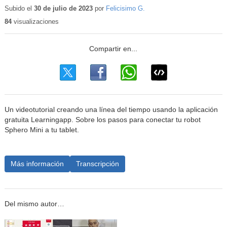
educativo
Subido el
30 de julio de 2023
por
Felicisimo G.
84
visualizaciones
Un videotutorial creando una línea del tiempo usando la aplicación
gratuita Learningapp. Sobre los pasos para conectar tu robot
Sphero Mini a tu tablet.
Más información
Transcripción
Del mismo autor…