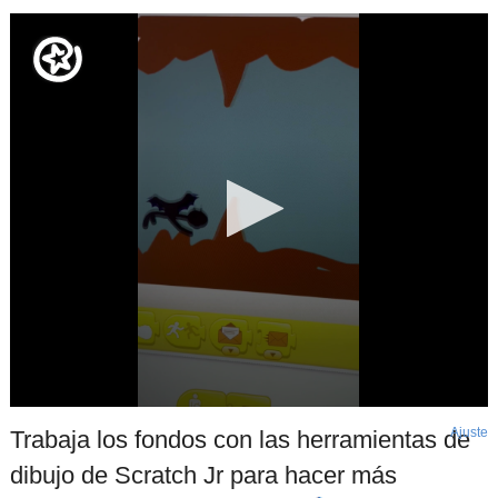
Ajuste
d
Trabaja los fondos con las herramientas de
p
dibujo de Scratch Jr para hacer más