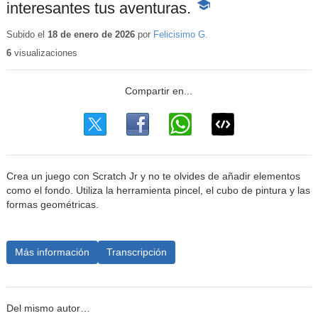
interesantes tus aventuras.
-
Contenido
educativo
Subido el
18 de enero de 2026
por
Felicisimo G.
6
visualizaciones
Crea un juego con Scratch Jr y no te olvides de añadir elementos
como el fondo. Utiliza la herramienta pincel, el cubo de pintura y las
formas geométricas.
Más información
Transcripción
Del mismo autor…