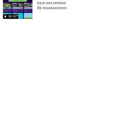
hace una semana
31
visualizaciones
13′ 07″