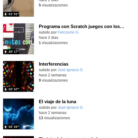
5
visualizaciones
01′ 01″
Programa con Scratch juegos con los partidos del mundial 2026 ganados por España
Contenido educativo.
subido por
Felicisimo G.
-
hace 2 dias
1
visualizaciones
40′ 17″
Interferencias
Contenido educativo.
subido por
José Ignacio G.
-
hace 2 semanas
9
visualizaciones
02′ 47″
El viaje de la luna
Contenido educativo.
subido por
José Ignacio G.
-
hace 2 semanas
13
visualizaciones
02′ 20″