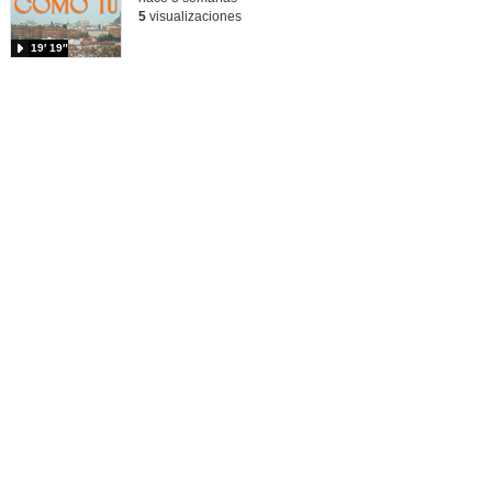
5
visualizaciones
19′ 19″