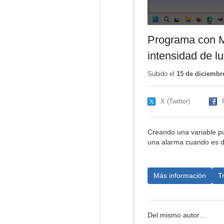
Programa con Ma
intensidad de lu
Subido el
15 de diciembr
X (Twitter)
Creando una variable pue
una alarma cuando es d
Más información
T
Del mismo autor…