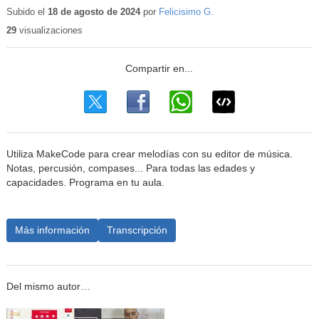
educativo
Subido el
18 de agosto de 2024
por
Felicisimo G.
29
visualizaciones
Utiliza MakeCode para crear melodías con su editor de música.
Notas, percusión, compases... Para todas las edades y
capacidades. Programa en tu aula.
Más información
Transcripción
Del mismo autor…