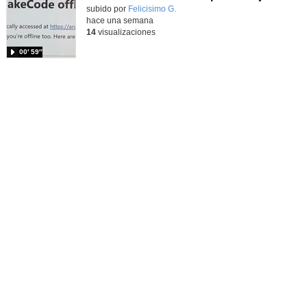
Contenido educativo.
subido por
Felicisimo G.
-
hace una semana
14
visualizaciones
00′ 59″