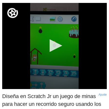
Ajuste
d
Diseña en Scratch Jr un juego de minas
p
para hacer un recorrido seguro usando los