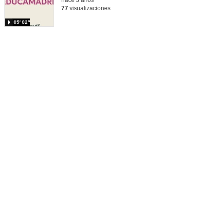
77
visualizaciones
05′ 02″