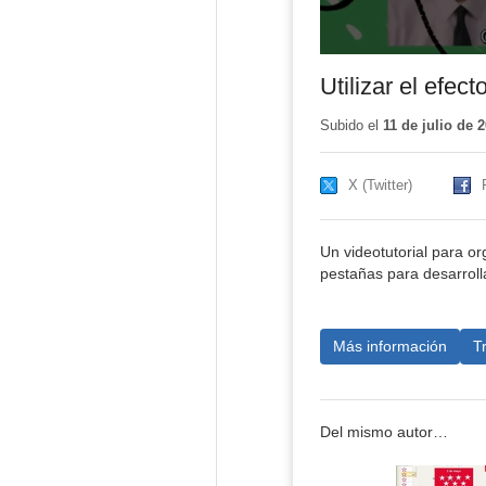
Utilizar el efe
Subido el
11 de julio de 
X (Twitter)
Un videotutorial para o
pestañas para desarroll
Más información
T
Del mismo autor…